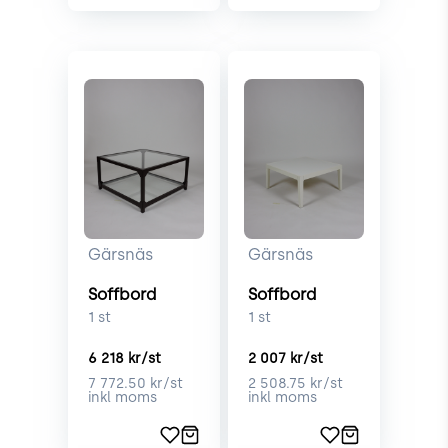
Gärsnäs
Gärsnäs
Soffbord
Soffbord
1
st
1
st
6 218
kr/st
2 007
kr/st
7 772.50
kr/st
2 508.75
kr/st
inkl moms
inkl moms