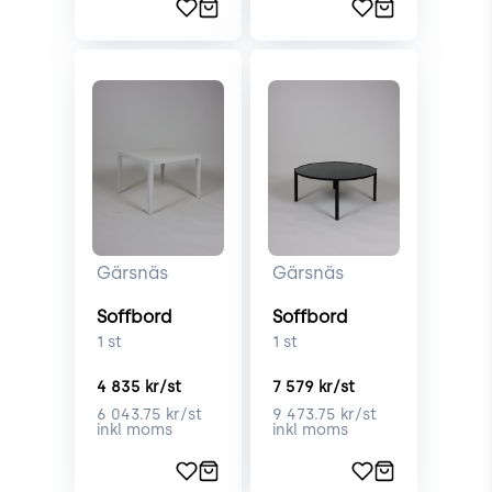
Gärsnäs
Gärsnäs
Soffbord
Soffbord
1
st
1
st
4 835
kr/st
7 579
kr/st
6 043.75
kr/st
9 473.75
kr/st
inkl moms
inkl moms