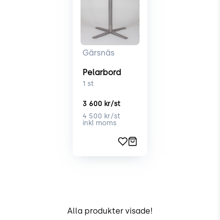
Gärsnäs
Pelarbord
1
st
3 600
kr/st
4 500
kr/st
inkl moms
Alla produkter visade!