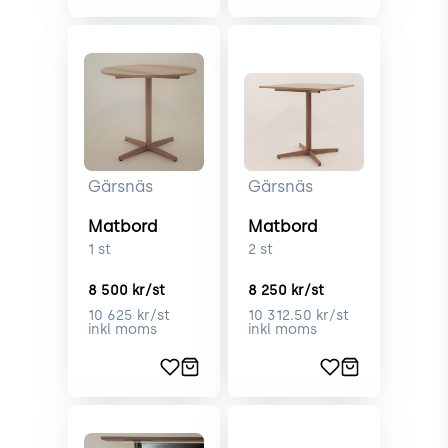
Gärsnäs
Gärsnäs
Matbord
Matbord
1
st
2
st
8 500
kr/st
8 250
kr/st
10 625
kr/st
10 312.50
kr/st
inkl moms
inkl moms